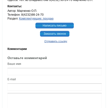
Одесса. тел. во Владивостоке 8(4232) 98-24-70 Марченко О.П.
Контакты:
Автор: Марченко О.П.
Телефон: 8(4232)98-24-70
Раздел:
Комплектующие: продаю
Написать письмо
Заказать звонок
Отправить ссылку
Комментарии
Оставьте комментарий
Ваше имя
E-mail