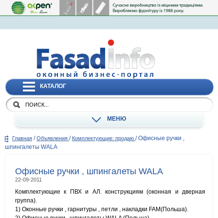
КАТАЛОГ
МЕНЮ
/
/
/
Офисные ручки ,
Главная
Объявления
Комплектующие: продаю
шпингалеты WALA
Офисные ручки , шпингалеты WALA
22-09-2011
Комплектующие к ПВХ и АЛ. конструкциям (оконная и дверная
группа).
1) Оконные ручки , гарнитуры , петли , накладки FAM(Польша).