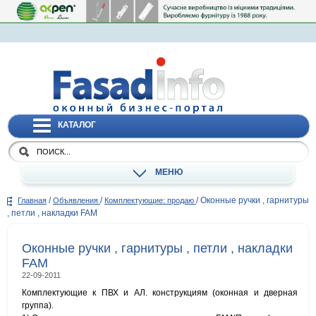
КАТАЛОГ
МЕНЮ
/
/
/
Оконные ручки , гарнитуры
Главная
Объявления
Комплектующие: продаю
, петли , накладки FAM
Оконные ручки , гарнитуры , петли , накладки
FAM
22-09-2011
Комплектующие к ПВХ и АЛ. конструкциям (оконная и дверная
группа).