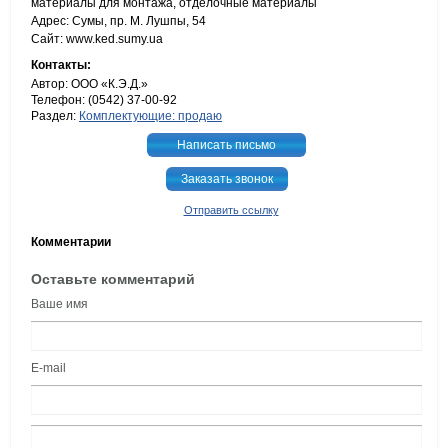
материалы для монтажа, отделочные материалы
Адрес: Сумы, пр. М. Лушпы, 54
Сайт: www.ked.sumy.ua
Контакты:
Автор: ООО «К.Э.Д.»
Телефон: (0542) 37-00-92
Раздел:
Комплектующие: продаю
Написать письмо
Заказать звонок
Отправить ссылку
Комментарии
Оставьте комментарий
Ваше имя
E-mail