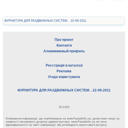
ФУРНИТУРА ДЛЯ РАЗДВИЖНЫХ СИСТЕМ. . 22-09-2011
Про проект
Контакти
Алюминиевый профиль
Реєстрація в каталозі
Реклама
Угода користувача
ФУРНИТУРА ДЛЯ РАЗДВИЖНЫХ СИСТЕМ. . 22-09-2011
ID:1305
Копіювання інформації, що опублікована на www.Fasadinfo.ua, допустиме лише за
наявності письмового дозволу адміністратора. www.Fasadinfo.ua не несе
відповідальності за зміст інформації, яку розміщують користувачі ресурсу.