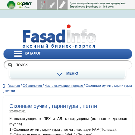
КАТАЛОГ
МЕНЮ
/
/
/
Оконные ручки , гарнитуры
Главная
Объявления
Комплектующие: продаю
, петли
Оконные ручки , гарнитуры , петли
22-09-2011
Комплектующие к ПВХ и АЛ. конструкциям (оконная и дверная
группа).
1) Оконные ручки , гарнитуры , петли , накладки FAM(Польша).