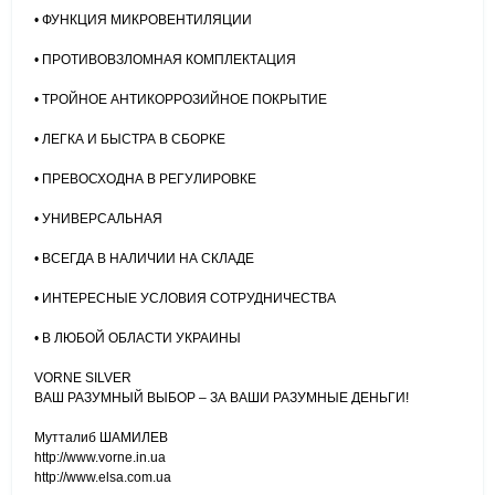
• ФУНКЦИЯ МИКРОВЕНТИЛЯЦИИ
• ПРОТИВОВЗЛОМНАЯ КОМПЛЕКТАЦИЯ
• ТРОЙНОЕ АНТИКОРРОЗИЙНОЕ ПОКРЫТИЕ
• ЛЕГКА И БЫСТРА В СБОРКЕ
• ПРЕВОСХОДНА В РЕГУЛИРОВКЕ
• УНИВЕРСАЛЬНАЯ
• ВСЕГДА В НАЛИЧИИ НА СКЛАДЕ
• ИНТЕРЕСНЫЕ УСЛОВИЯ СОТРУДНИЧЕСТВА
• В ЛЮБОЙ ОБЛАСТИ УКРАИНЫ
VORNE SILVER
ВАШ РАЗУМНЫЙ ВЫБОР – ЗА ВАШИ РАЗУМНЫЕ ДЕНЬГИ!
Мутталиб ШАМИЛЕВ
http://www.vorne.in.ua
http://www.elsa.com.ua