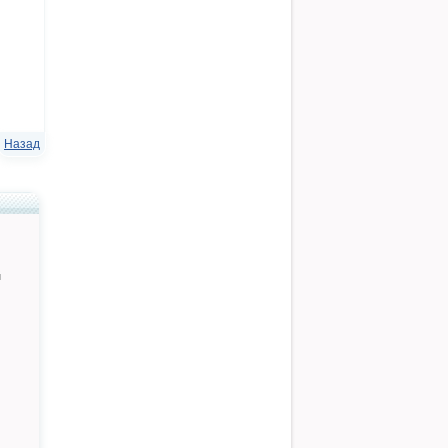
Назад
й