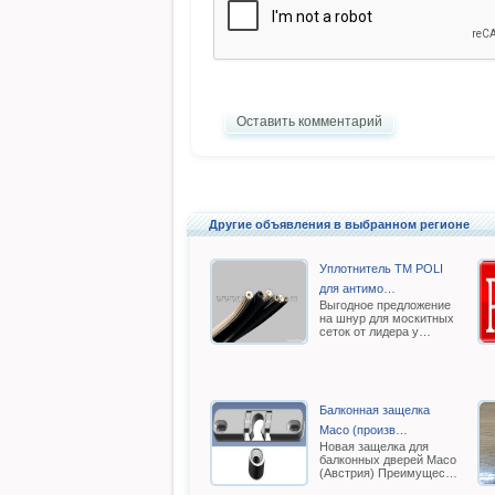
Оставить комментарий
Другие объявления в выбранном регионе
Уплотнитель TM POLI
для антимо…
Выгодное предложение
на шнур для москитных
сеток от лидера у…
Балконная защелка
Масо (произв…
Новая защелка для
балконных дверей Масо
(Австрия) Преимущес…