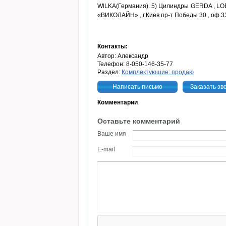
WILKA(Германия). 5) Цилиндры GERDA , LOB
«ВИКОЛАЙН» , г.Киев пр-т Победы 30 , оф.33
Контакты:
Автор: Александр
Телефон: 8-050-146-35-77
Раздел:
Комплектующие: продаю
Написать письмо
Заказать зв
Комментарии
Оставьте комментарий
Ваше имя
E-mail