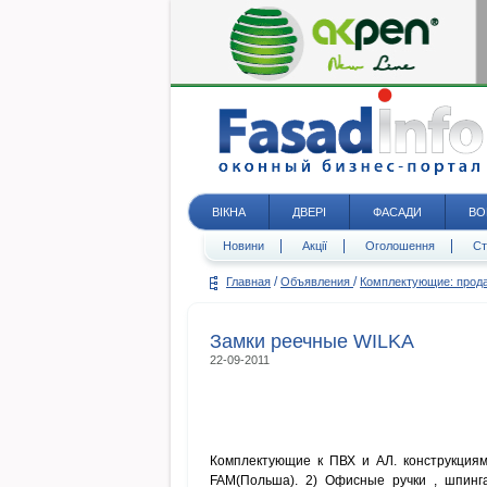
ВІКНА
ДВЕРІ
ФАСАДИ
ВО
Новини
Акції
Оголошення
Ст
/
/
Главная
Объявления
Комплектующие: про
Замки реечные WILKA
22-09-2011
Комплектующие к ПВХ и АЛ. конструкциям 
FAM(Польша). 2) Офисные ручки , шпинг