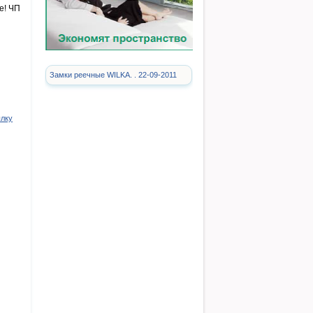
е! ЧП
Замки реечные WILKA. . 22-09-2011
ылку