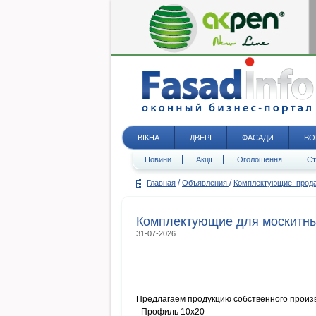
ВІКНА
ДВЕРІ
ФАСАДИ
ВО
Новини
Акції
Оголошення
Ст
/
/
Главная
Объявления
Комплектующие: про
Комплектующие для москитны
31-07-2026
Предлагаем продукцию собственного произв
- Профиль 10х20