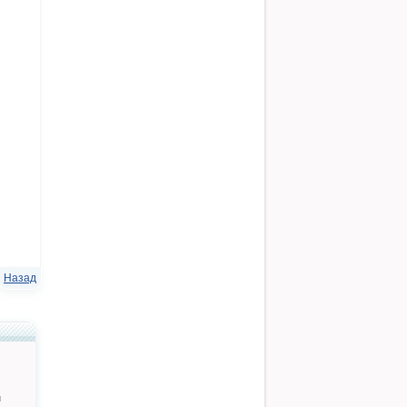
Назад
й