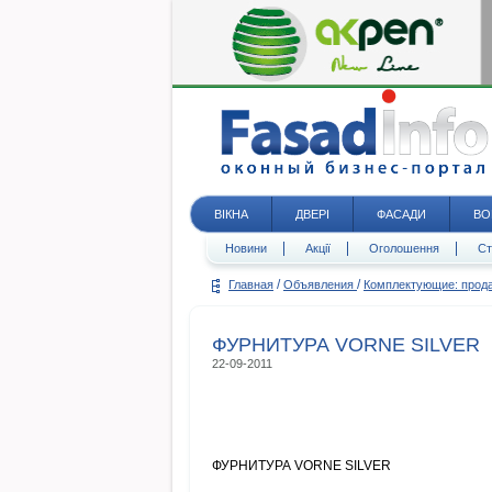
ВІКНА
ДВЕРІ
ФАСАДИ
ВО
Новини
Акції
Оголошення
Ст
/
/
Главная
Объявления
Комплектующие: про
ФУРНИТУРА VORNE SILVER
22-09-2011
ФУРНИТУРА VORNE SILVER