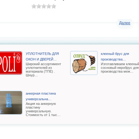
Далее
УПЛОТНИТЕЛЬ ДЛЯ
клееный брус для
ОКОН И ДВЕРЕЙ…
производства…
Широкий ассортимент
Изготавливаем клеены
уплотнителей из
сосновый евробрус для
материала (ТПЕ) .
производства меж…
Шнур…
анкерная пластина
универсальна…
Акция на анкерную
пластину
универсальную.
Стоимость от 1 тыс…