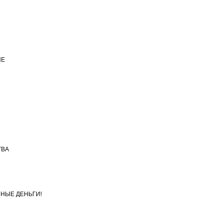
ИЕ
ТВА
МНЫЕ ДЕНЬГИ!