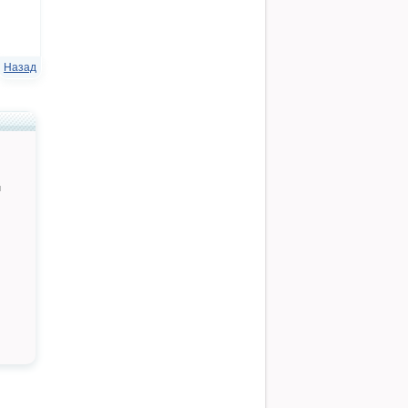
Назад
й