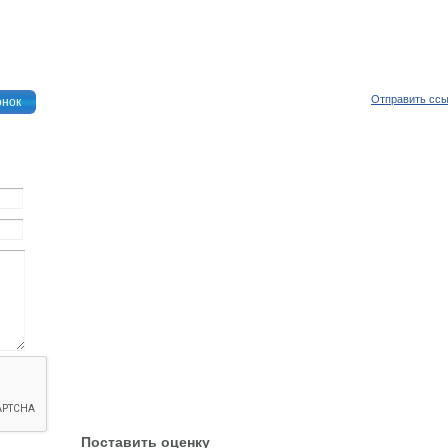
Отправить сс
онок
Поставить оценку