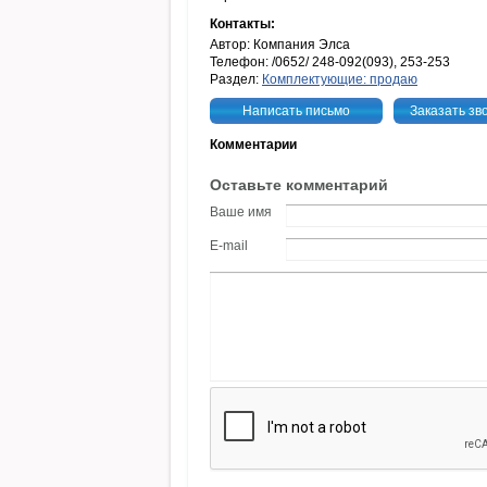
Контакты:
Автор: Компания Элса
Телефон: /0652/ 248-092(093), 253-253
Раздел:
Комплектующие: продаю
Написать письмо
Заказать зв
Комментарии
Оставьте комментарий
Ваше имя
E-mail