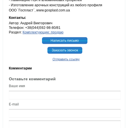
- Ламинацию ПВХ и алюминиевых профилей
- Изготовление арочных конструкций из любого профиля
ООО `Госпласт`, www.gosplast.com.ua
Контакты:
Автор: Андрей Викторович
Телефон: +38(044)592-98-80/81
Раздел:
Комплектующие: продаю
Написать письмо
Заказать звонок
Отправить ссылку
Комментарии
Оставьте комментарий
Ваше имя
E-mail