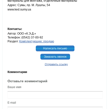
материалы для монтажа, отделочные материалы
Адрес: Сумы, пр. М. Лушпы, 54
www.ked.sumy.ua
Контакты:
Автор: ООО «К.Э.Д.»
Телефон: (0542) 37-00-92
Раздел:
Комплектующие: продаю
Написать письмо
Заказать звонок
Отправить ссылку
Комментарии
Оставьте комментарий
Ваше имя
E-mail