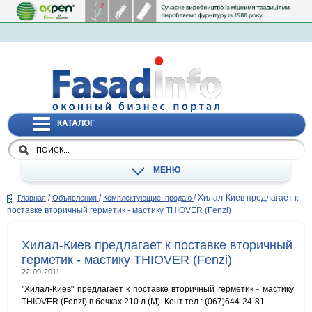
КАТАЛОГ
МЕНЮ
/
/
/
Хилал-Киев предлагает к
Главная
Объявления
Комплектующие: продаю
поставке вторичный герметик - мастику THIOVER (Fenzi)
Хилал-Киев предлагает к поставке вторичный
герметик - мастику THIOVER (Fenzi)
22-09-2011
"Хилал-Киев" предлагает к поставке вторичный герметик - мастику
THIOVER (Fenzi) в бочках 210 л (М). Конт.тел.: (067)644-24-81