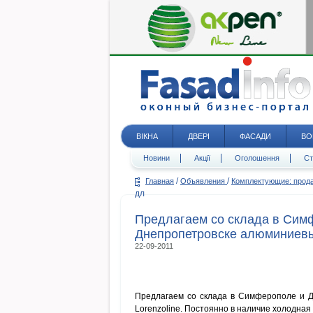
ВІКНА
ДВЕРІ
ФАСАДИ
ВО
Новини
Акції
Оголошення
Ст
/
/
Главная
Объявления
Комплектующие: про
дл
Предлагаем со склада в Сим
Днепропетровске алюминиев
22-09-2011
Предлагаем со склада в Симферополе и 
Lorenzoline. Постоянно в наличие холодная с