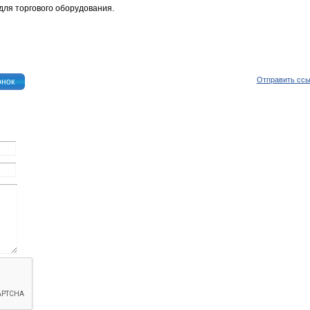
для торгового оборудования.
Отправить сс
онок