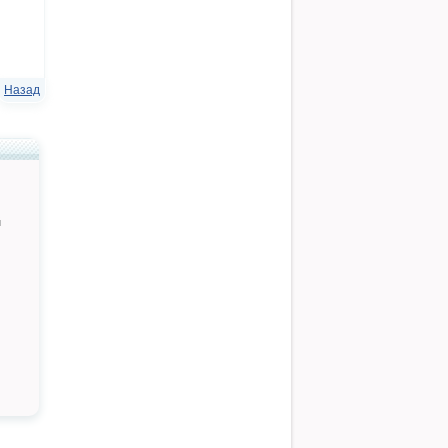
Назад
й