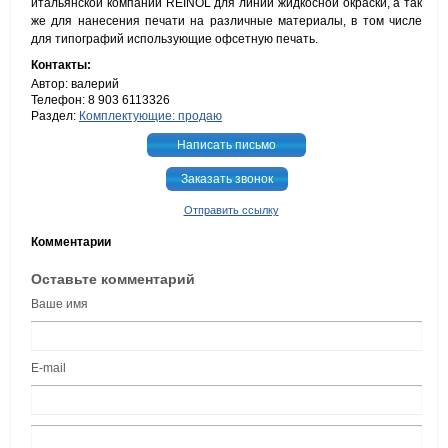
итальянской компании REINOL для линий жидкосной окраски, а так
же для нанесения печати на различные материалы, в том числе
для типографий использующие офсетную печать.
Контакты:
Автор: валерий
Телефон: 8 903 6113326
Раздел:
Комплектующие: продаю
Написать письмо
Заказать звонок
Отправить ссылку
Комментарии
Оставьте комментарий
Ваше имя
E-mail