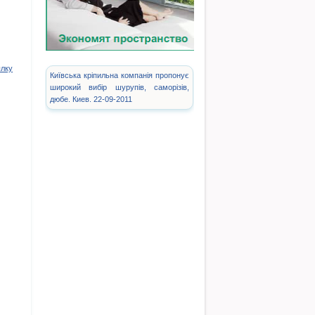
ылку
Київська кріпильна компанія пропонує
широкий вибір шурупів, саморізів,
дюбе. Киев. 22-09-2011