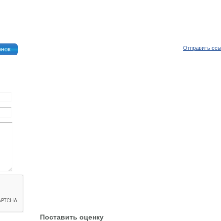
Отправить сс
онок
Поставить оценку