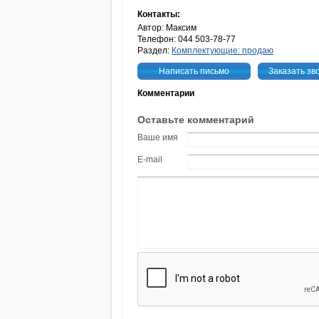
Контакты:
Автор: Максим
Телефон: 044 503-78-77
Раздел:
Комплектующие: продаю
Написать письмо
Заказать зв
Комментарии
Оставьте комментарий
Ваше имя
E-mail