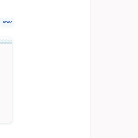
Назад
й