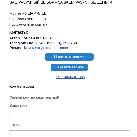
ВАШ РАЗУМНЫЙ ВЫБОР – ЗА ВАШИ РАЗУМНЫЕ ДЕНЬГИ!
Мутталиб ШАМИЛЕВ
http://www.vorne.in.ua
http://www.elsa.com.ua
Контакты:
Автор: Компания "ЭЛСА"
Телефон: /0652/ 248-092(093), 253-253
Раздел:
Комплектующие: продаю
Написать письмо
Заказать звонок
Отправить ссылку
Комментарии
Оставьте комментарий
Ваше имя
E-mail