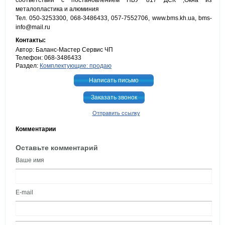
соответствии с постановлением НБУ 817 ДСК ,Окна из
металопластика и алюминия
Тел. 050-3253300, 068-3486433, 057-7552706, www.bms.kh.ua, bms-
info@mail.ru
Контакты:
Автор: Баланс-Мастер Сервис ЧП
Телефон: 068-3486433
Раздел:
Комплектующие: продаю
Написать письмо
Заказать звонок
Отправить ссылку
Комментарии
Оставьте комментарий
Ваше имя
E-mail