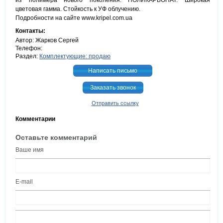
из полимера нового поколения: ПОЛИКАРБОНАТ. Широкая
цветовая гамма. Стойкость к УФ облучению.
Подробности на сайте www.kripel.com.ua
Контакты:
Автор: Жарков Сергей
Телефон:
Раздел:
Комплектующие: продаю
Написать письмо
Заказать звонок
Отправить ссылку
Комментарии
Оставьте комментарий
Ваше имя
E-mail