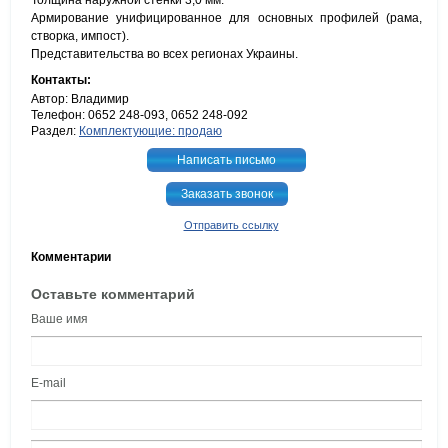
Толщина наружной стенки 3,0 мм.
Армирование унифицированное для основных профилей (рама,
створка, импост).
Представительства во всех регионах Украины.
Контакты:
Автор: Владимир
Телефон: 0652 248-093, 0652 248-092
Раздел:
Комплектующие: продаю
Написать письмо
Заказать звонок
Отправить ссылку
Комментарии
Оставьте комментарий
Ваше имя
E-mail