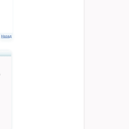
Назад
й