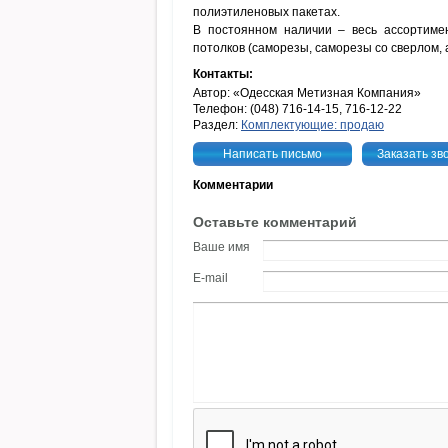
полиэтиленовых пакетах.
В постоянном наличии – весь ассортиме
потолков (саморезы, саморезы со сверлом, а
Контакты:
Автор: «Одесская Метизная Компания»
Телефон: (048) 716-14-15, 716-12-22
Раздел:
Комплектующие: продаю
Написать письмо
Заказать зв
Комментарии
Оставьте комментарий
Ваше имя
E-mail