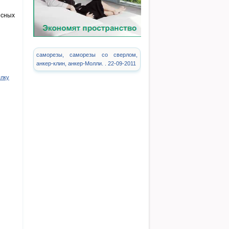
есных
саморезы, саморезы со сверлом,
анкер-клин, анкер-Молли. . 22-09-2011
ылку