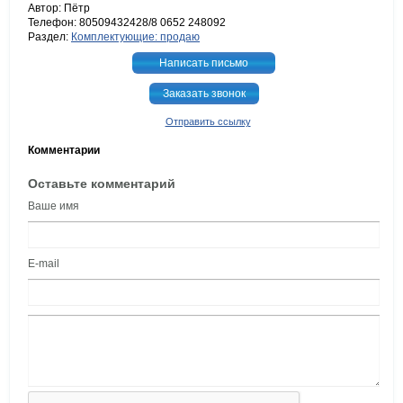
Автор: Пётр
Телефон: 80509432428/8 0652 248092
Раздел:
Комплектующие: продаю
Написать письмо
Заказать звонок
Отправить ссылку
Комментарии
Оставьте комментарий
Ваше имя
E-mail