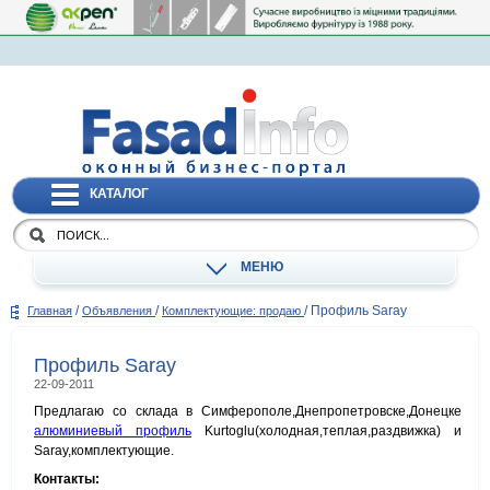
КАТАЛОГ
МЕНЮ
/
/
/
Профиль Saray
Главная
Объявления
Комплектующие: продаю
Профиль Saray
22-09-2011
Предлагаю со склада в Симферополе,Днепропетровске,Донецке
алюминиевый профиль
Kurtoglu(холодная,теплая,раздвижка) и
Saray,комплектующие.
Контакты: