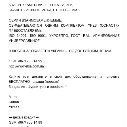
632-ТРЕХКАМЕРНАЯ, СТЕНКА - 2,8ММ,
642-ЧЕТЫРЕХКАМЕРНАЯ, СТЕНКА - 3ММ
СЕРИИ ВЗАИМОЗАМЕНЯЕМЫЕ,
ОБРАБАТЫВАЮТСЯ ОДНИМ КОМПЛЕКТОМ ФРЕЗ (ОСНАСТКУ
ПРЕДОСТАВЛЯЕМ).
ISO 14001, ISO 9001, УКРСЕПРО, ГОСТ, RAL. АРМИРОВАНИЕ
УНИВЕРСАЛЬНОЕ.
В ЛЮБОЙ ИЗ ОБЛАСТЕЙ УКРАИНЫ, ПО ДОСТУПНЫМ ЦЕНАМ.
GSM: /067/ 755 14 99
http://www.elsa.com.ua
Купите или докупите в свой цех оборудование и получите
БЕСПЛАТНО на ваши (первые)
3 изделия : фурнитуры и профиля!!!
Murat
Kaban
Yilmaz
--- цеха в кредит ---
GSM: /067/ 755 14 99