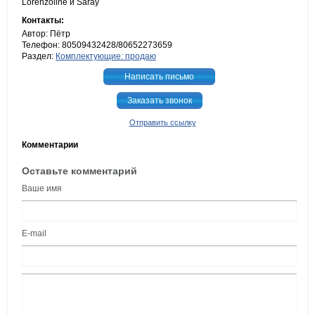
Lorenzoline и Saray
Контакты:
Автор: Пётр
Телефон: 80509432428/80652273659
Раздел:
Комплектующие: продаю
Написать письмо
Заказать звонок
Отправить ссылку
Комментарии
Оставьте комментарий
Ваше имя
E-mail