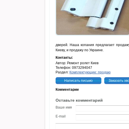
дверей. Наша копания предлагает продаж
Киеву, и продажу по Украине.
Контакты:
Автор: Ремонт ролет Киев
Телефон: 0973294047
Раздел:
Комплектующие: продаю
Написать письмо
Заказать зв
Комментарии
Оставьте комментарий
Ваше имя
E-mail