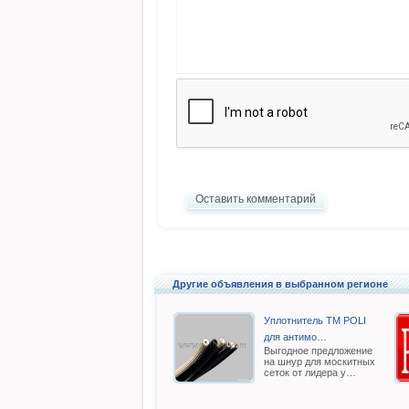
Оставить комментарий
Другие объявления в выбранном регионе
Уплотнитель TM POLI
для антимо…
Выгодное предложение
на шнур для москитных
сеток от лидера у…