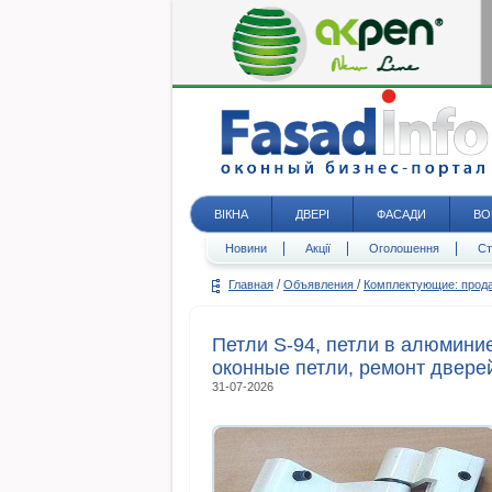
ВІКНА
ДВЕРІ
ФАСАДИ
ВО
Новини
Акції
Оголошення
Ст
/
/
Главная
Объявления
Комплектующие: про
Петли S-94, петли в алюмини
оконные петли, ремонт двере
31-07-2026