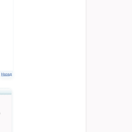
Назад
й