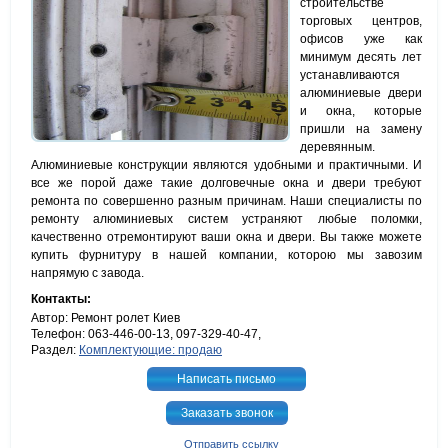
строительстве
торговых центров,
офисов уже как
минимум десять лет
устанавливаются
алюминиевые двери
и окна, которые
пришли на замену
деревянным.
Алюминиевые конструкции являются удобными и практичными. И
все же порой даже такие долговечные окна и двери требуют
ремонта по совершенно разным причинам. Наши специалисты по
ремонту алюминиевых систем устраняют любые поломки,
качественно отремонтируют ваши окна и двери. Вы также можете
купить фурнитуру в нашей компании, которою мы завозим
напрямую с завода.
Контакты:
Автор: Ремонт ролет Киев
Телефон: 063-446-00-13, 097-329-40-47,
Раздел:
Комплектующие: продаю
Написать письмо
Заказать звонок
Отправить ссылку