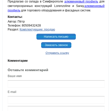
Предлагаю со склада в Симферополе
алюминиевый профиль
для
светопрозрачных конструкций Lorenzoline и Saray,
алюминиевый
профиль
для торгового оборудования и фасадных систем.
Контакты:
Автор: Пётр
Телефон: 80509432428
Раздел:
Комплектующие: продаю
Написать письмо
Заказать звонок
Отправить ссылку
Комментарии
Оставьте комментарий
Ваше имя
E-mail