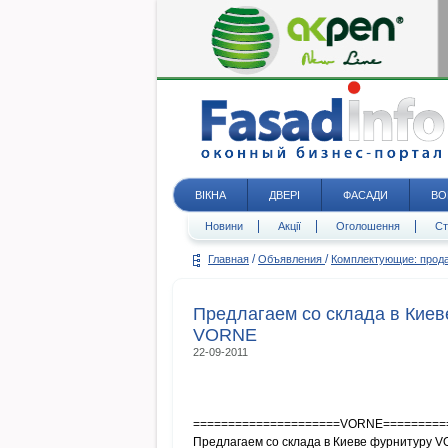
ВІКНА
ДВЕРІ
ФАСАДИ
ВО
Новини
Акції
Оголошення
Ст
/
/
Главная
Объявления
Комплектующие: про
Предлагаем со склада в Киев
VORNE
22-09-2011
=====================VORNE=========
Предлагаем со склада в Киеве фурнитуру V