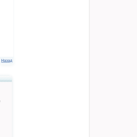
Назад
й