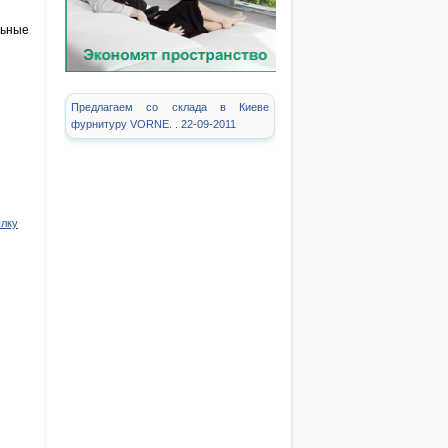
льные
Предлагаем со склада в Киеве
фурнитуру VORNE. . 22-09-2011
ылку