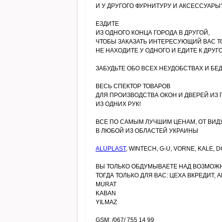
И У ДРУГОГО ФУРНИТУРУ И АКСЕССУАРЫ
ЕЗДИТЕ
ИЗ ОДНОГО КОНЦА ГОРОДА В ДРУГОЙ,
ЧТОБЫ ЗАКАЗАТЬ ИНТЕРЕСУЮЩИЙ ВАС ТО
НЕ НАХОДИТЕ У ОДНОГО И ЕДИТЕ К ДРУГ
ЗАБУДЬТЕ ОБО ВСЕХ НЕУДОБСТВАХ И БЕД
ВЕСЬ СПЕКТОР ТОВАРОВ
ДЛЯ ПРОИЗВОДСТВА ОКОН И ДВЕРЕЙ ИЗ 
ИЗ ОДНИХ РУК!
ВСЕ ПО САМЫМ ЛУЧШИМ ЦЕНАМ, ОТ ВИД
В ЛЮБОЙ ИЗ ОБЛАСТЕЙ УКРАИНЫ
ALUPLAST
, WINTECH, G-U, VORNE, KALE, 
ВЫ ТОЛЬКО ОБДУМЫВАЕТЕ НАД ВОЗМОЖ
ТОГДА ТОЛЬКО ДЛЯ ВАС: ЦЕХА ВКРЕДИТ, АК
MURAT
KABAN
YILMAZ
GSM: /067/ 755 14 99