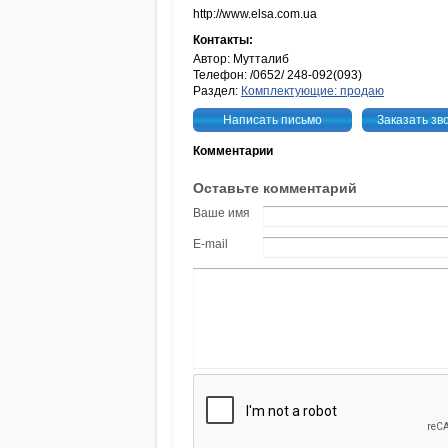
http://www.elsa.com.ua
Контакты:
Автор: Мутталиб
Телефон: /0652/ 248-092(093)
Раздел:
Комплектующие: продаю
Написать письмо
Заказать зв
Комментарии
Оставьте комментарий
Ваше имя
E-mail