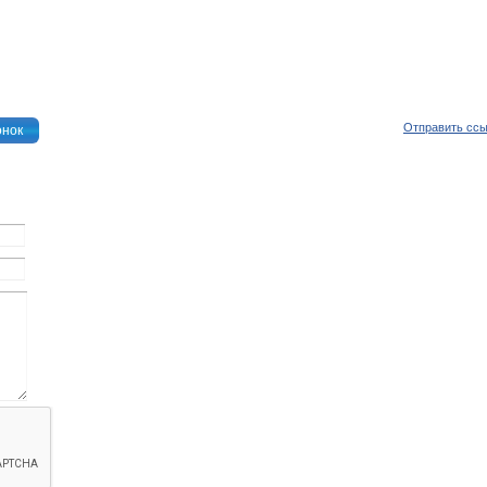
Отправить сс
онок