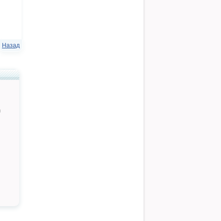
Назад
й