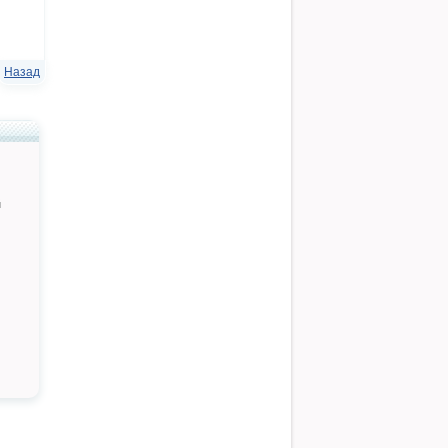
Назад
й