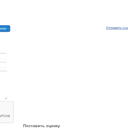
Отправить сс
онок
Поставить оценку