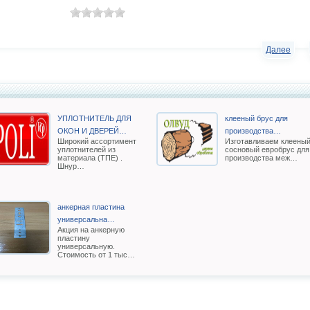
Далее
УПЛОТНИТЕЛЬ ДЛЯ
клееный брус для
ОКОН И ДВЕРЕЙ…
производства…
Широкий ассортимент
Изготавливаем клеены
уплотнителей из
сосновый евробрус для
материала (ТПЕ) .
производства меж…
Шнур…
анкерная пластина
универсальна…
Акция на анкерную
пластину
универсальную.
Стоимость от 1 тыс…