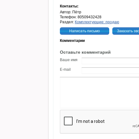
Контакты:
Автор: Пётр
Телефон: 80509432428
Раздел:
Комплектующие: продаю
Написать письмо
Заказать зв
Комментарии
Оставьте комментарий
Ваше имя
E-mail