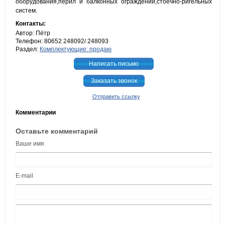
оборудования,перил и балконных ограждений,стоечно-ригельных
систем.
Контакты:
Автор: Пётр
Телефон: 80652 248092/ 248093
Раздел:
Комплектующие: продаю
Написать письмо
Заказать звонок
Отправить ссылку
Комментарии
Оставьте комментарий
Ваше имя
E-mail