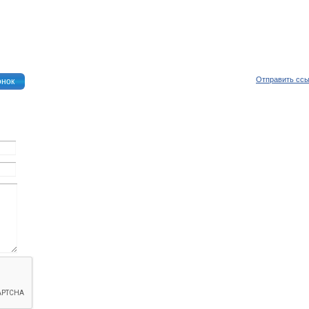
Отправить сс
онок