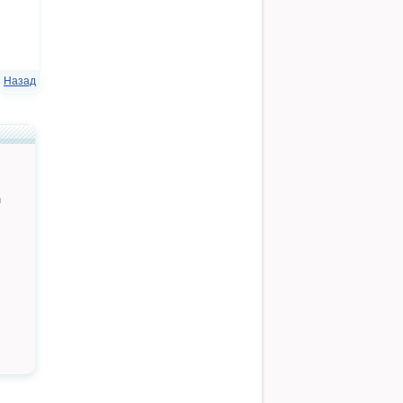
Назад
й