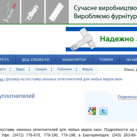
РОТА
ДОД. ЕЛЕМЕНТИ
КАЛЬКУЛЯТОР
ТОВАРИ
НА КА
атті
Відео
Галереї
Рейтинги
Форум
Вікна.
/
договор на поставку оконных уплотнителей для любых марок окон
даю
 уплотнителей
Поделить
поставку оконных уплотнителей для любых марок окон. Подробности на 
в Уфе: (3472) 778-670, 779-190, 779-198; в Екатеринбурге: (343) 263-89-