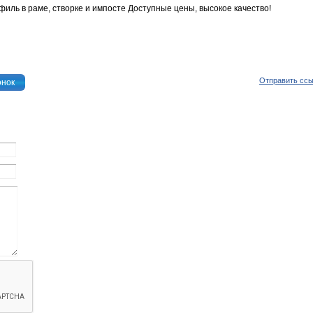
ль в раме, створке и импосте Доступные цены, высокое качество!
Отправить сс
онок