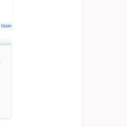
Назад
й