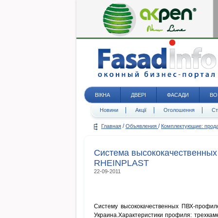
ВІКНА
ДВЕРІ
ФАСАДИ
ВО
Новини
Акції
Оголошення
Ст
/
/
Главная
Объявления
Комплектующие: про
Система высококачественны
RHEINPLAST
22-09-2011
Систему высококачественных ПВХ-профил
Украина.Характеристики профиля: трехкаме