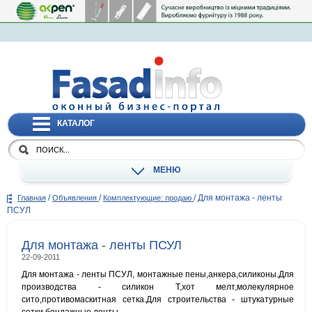
КАТАЛОГ
МЕНЮ
/
/
/
Для монтажа - ленты
Главная
Объявления
Комплектующие: продаю
ПСУЛ
Для монтажа - ленты ПСУЛ
22-09-2011
Для монтажа - ленты ПСУЛ, монтажные пены,анкера,силиконы.Для
производства - силикон Т,хот мелт,молекулярное
сито,противомаскитная сетка.Для строительства - штукатурные