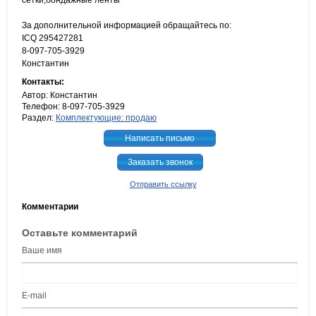
сетки,бондажные ленты
За дополнительной информацией обращайтесь по:
ICQ 295427281
8-097-705-3929
Константин
Контакты:
Автор: Константин
Телефон: 8-097-705-3929
Раздел:
Комплектующие: продаю
Написать письмо
Заказать звонок
Отправить ссылку
Комментарии
Оставьте комментарий
Ваше имя
E-mail