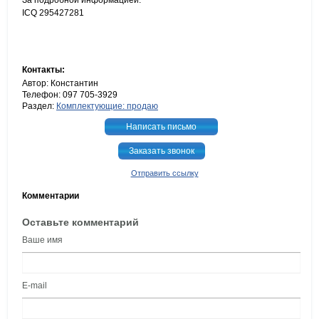
За подробной информацией:
ICQ 295427281
Контакты:
Автор: Константин
Телефон: 097 705-3929
Раздел:
Комплектующие: продаю
Написать письмо
Заказать звонок
Отправить ссылку
Комментарии
Оставьте комментарий
Ваше имя
E-mail