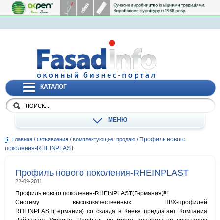
КАТАЛОГ
МЕНЮ
/
/
/
Профиль нового
Главная
Объявления
Комплектующие: продаю
поколения-RHEINPLAST
Профиль нового поколения-RHEINPLAST
22-09-2011
Профиль нового поколения-RHEINPLAST(Германия)!!!
Систему высококачественных ПВХ-профилей
RHEINPLAST(Германия) со склада в Киеве предлагает Компания