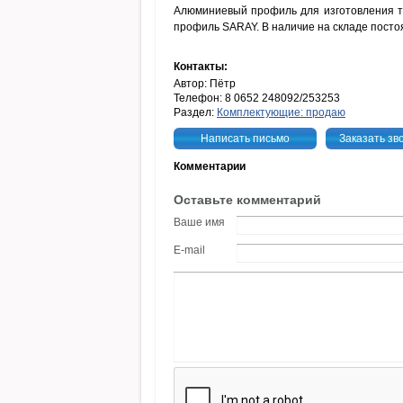
Алюминиевый профиль для изготовления то
профиль SARAY. В наличие на складе посто
Контакты:
Автор: Пётр
Телефон: 8 0652 248092/253253
Раздел:
Комплектующие: продаю
Написать письмо
Заказать зв
Комментарии
Оставьте комментарий
Ваше имя
E-mail