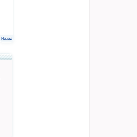
Назад
й