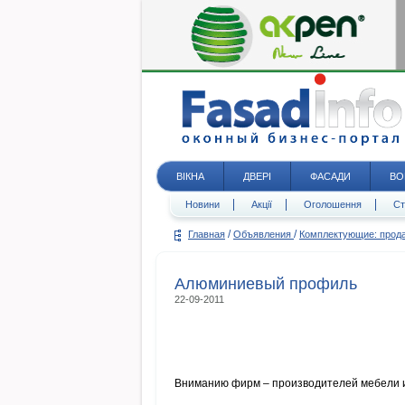
ВІКНА
ДВЕРІ
ФАСАДИ
ВО
Новини
Акції
Оголошення
Ст
/
/
Главная
Объявления
Комплектующие: про
Алюминиевый профиль
22-09-2011
Вниманию фирм – производителей мебели и