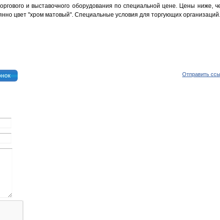
ргового и выставочного оборудования по специальной цене. Цены ниже, ч
янно цвет "хром матовый". Специальные условия для торгующих организаций
Отправить сс
онок