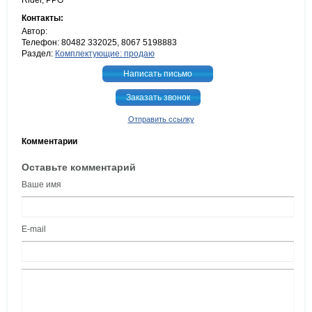
Rider, PPG
Контакты:
Автор:
Телефон: 80482 332025, 8067 5198883
Раздел:
Комплектующие: продаю
Написать письмо
Заказать звонок
Отправить ссылку
Комментарии
Оставьте комментарий
Ваше имя
E-mail