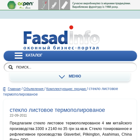
КАТАЛОГ
МЕНЮ
/
/
/
стекло листовое
Главная
Объявления
Комплектующие: продаю
термополированое
стекло листовое термополированое
22-09-2011
Предлагаем стекло листовое термополированое 4 мм китайского
производства 3300 х 2140 по 35 грн за кв.м. Стекло тонированное и
рефлективное производства Glaverbel, Pilkington, Asahimas, China