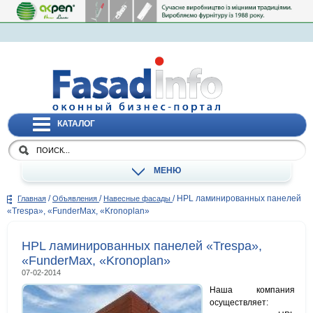
КАТАЛОГ
МЕНЮ
/
/
/
HPL ламинированных панелей
Главная
Объявления
Навесные фасады
«Trespa», «FunderMax, «Kronoplan»
HPL ламинированных панелей «Trespa»,
«FunderMax, «Kronoplan»
07-02-2014
Наша компания
осуществляет: