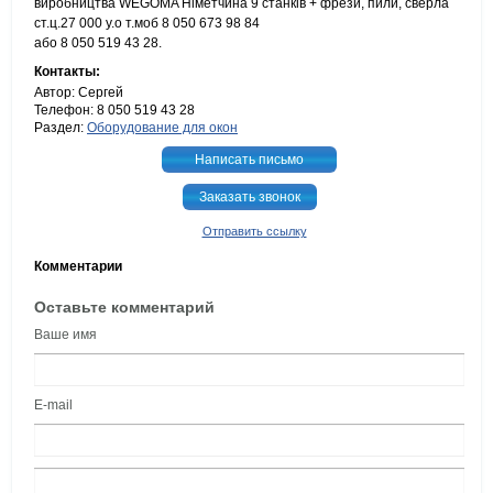
виробництва WEGOMA Німетчина 9 станків + фрези, пили, сверла
ст.ц.27 000 у.о т.моб 8 050 673 98 84
або 8 050 519 43 28.
Контакты:
Автор: Сергей
Телефон: 8 050 519 43 28
Раздел:
Оборудование для окон
Написать письмо
Заказать звонок
Отправить ссылку
Комментарии
Оставьте комментарий
Ваше имя
E-mail