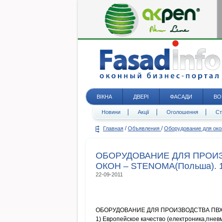
ВІКНА
ДВЕРІ
ФАСАДИ
ВО
Новини
Акції
Оголошення
Ст
/
/
Главная
Объявления
Оборудование для ок
ОБОРУДОВАНИЕ ДЛЯ ПРОИ
ОКОН – STENOMA(Польша). 1
22-09-2011
ОБОРУДОВАНИЕ ДЛЯ ПРОИЗВОДСТВА ПВХ 
1) Европейское качество (електроника,пневм