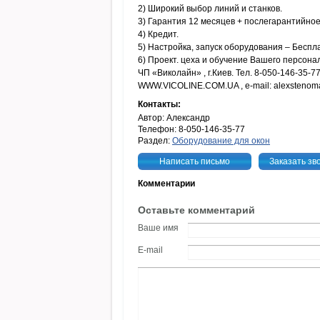
2) Широкий выбор линий и станков.
3) Гарантия 12 месяцев + послегарантийно
4) Кредит.
5) Настройка, запуск оборудования – Беспл
6) Проект. цеха и обучение Вашего персона
ЧП «Виколайн» , г.Киев. Тел. 8-050-146-35-7
WWW.VICOLINE.COM.UA , e-mail: alexstenom
Контакты:
Автор: Александр
Телефон: 8-050-146-35-77
Раздел:
Оборудование для окон
Написать письмо
Заказать зв
Комментарии
Оставьте комментарий
Ваше имя
E-mail