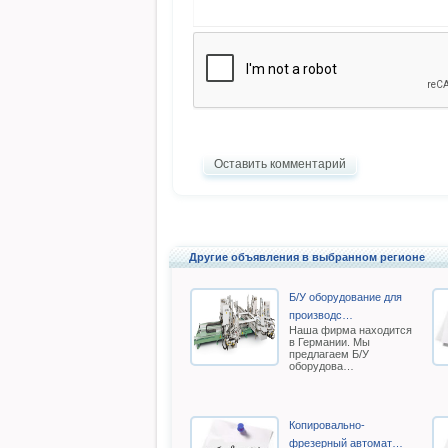
Оставить комментарий
Другие объявления в выбранном регионе
Б/У oборудование для
производс…
Наша фирма находится
в Германии. Мы
предлагаем Б/У
оборудова…
Копировально-
фрезерный автомат…