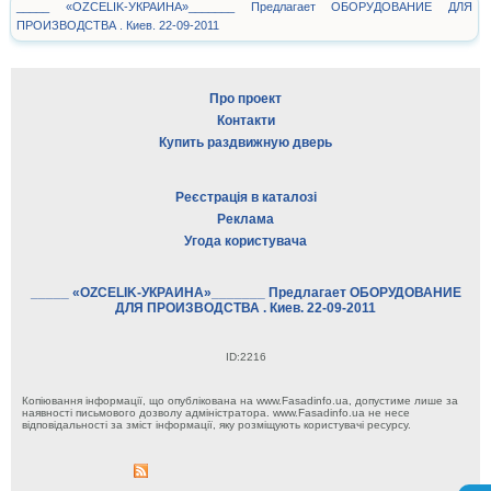
_____ «OZCELIK-УКРАИНА»_______ Предлагает ОБОРУДОВАНИЕ ДЛЯ
ПРОИЗВОДСТВА . Киев. 22-09-2011
Про проект
Контакти
Купить раздвижную дверь
Реєстрація в каталозі
Реклама
Угода користувача
_____ «OZCELIK-УКРАИНА»_______ Предлагает ОБОРУДОВАНИЕ
ДЛЯ ПРОИЗВОДСТВА . Киев. 22-09-2011
ID:2216
Копіювання інформації, що опублікована на www.Fasadinfo.ua, допустиме лише за
наявності письмового дозволу адміністратора. www.Fasadinfo.ua не несе
відповідальності за зміст інформації, яку розміщують користувачі ресурсу.