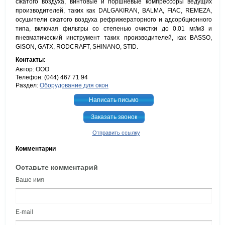
сжатого воздуха, винтовые и поршневые компрессоры ведущих
производителей, таких как DALGAKIRAN, BALMA, FIAC, REMEZA,
осушители сжатого воздуха рефрижераторного и адсорбционного
типа, включая фильтры со степенью очистки до 0.01 мг/м3 и
пневматический инструмент таких производителей, как BASSO,
GISON, GATX, RODCRAFT, SHINANO, STID.
Контакты:
Автор: ООО
Телефон: (044) 467 71 94
Раздел:
Оборудование для окон
Написать письмо
Заказать звонок
Отправить ссылку
Комментарии
Оставьте комментарий
Ваше имя
E-mail