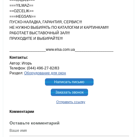
===KABAN===
===YILMAZ==
==OZCELIK==
===HEGSAN==
ПУСКО-НАЛАДКА, ГАРАНТИЯ, СЕРВИС!!!
НЕ НУЖНО ВЫБИРАТЬ ПО КАТАЛОГАМ И КАРТИНКАМ!!!
РАБОТАЕТ ВЫСТАВОЧНЫЙ ЗАЛ!!!
ПРИХОДИТЕ И ВЫБИРАЙТЕ!!!
_________________www.elsa.com.ua__________________
Контакты:
Автор: Игорь
Телефон: (044) 496-27-82/83
Раздел:
Оборудование для окон
Написать письмо
Заказать звонок
Отправить ссылку
Комментарии
Оставьте комментарий
Ваше имя