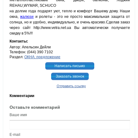
Металлопластиковые окна, двери, балконы, лоджии
REHAU,WYMAR, SCHUCO
на долгие года подарят уют, тепло и комфорт Вашему дому. Наши
окна,
жалюзи
и ролеты - это не просто максимальная защита от
солнца, но и удобно, индивидуально, и очень красиво.Сделав заказ
через сайт http://www.vetra.net.ua Вы автоматически получаете
скидку в 5%!!!
Контакты:
Автор: Апельсин Дейли
Телефон: (044) 390 7102
Раздел:
ОКНА: предложение
Написать письмо
Заказать звонок
Отправить ссылку
Комментарии
Оставьте комментарий
Ваше имя
E-mail