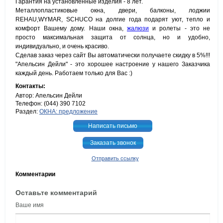
Гарантия на установленные изделия - 8 лет.
Металлопластиковые окна, двери, балконы, лоджии
REHAU,WYMAR, SCHUCO на долгие года подарят уют, тепло и
комфорт Вашему дому. Наши окна,
жалюзи
и ролеты - это не
просто максимальная защита от солнца, но и удобно,
индивидуально, и очень красиво.
Сделав заказ через сайт Вы автоматически получаете скидку в 5%!!!
"Апельсин Дейли" - это хорошее настроение у нашего Заказчика
каждый день. Работаем только для Вас :)
Контакты:
Автор: Апельсин Дейли
Телефон: (044) 390 7102
Раздел:
ОКНА: предложение
Написать письмо
Заказать звонок
Отправить ссылку
Комментарии
Оставьте комментарий
Ваше имя