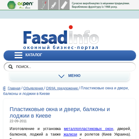
КАТАЛОГ
МЕНЮ
/
/
/
Пластиковые окна и двери,
Главная
Объявления
ОКНА: предложение
балконы и лоджии в Киеве
Пластиковые окна и двери, балконы и
лоджии в Киеве
22-09-2011
Изготовление и установка
металлопластиковых окон
, дверей,
балконов, лоджий а также
жалюзи
и ролетов (Киев Украина).