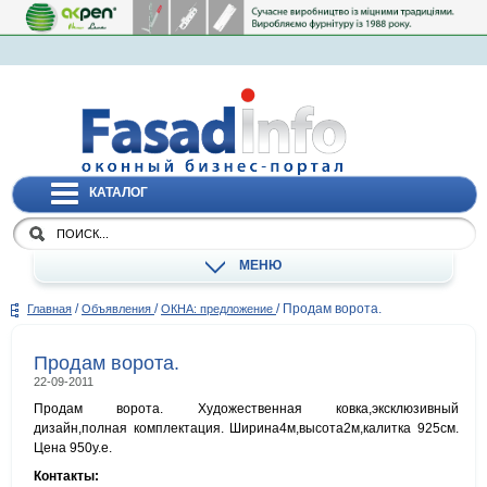
КАТАЛОГ
МЕНЮ
/
/
/
Продам ворота.
Главная
Объявления
ОКНА: предложение
Продам ворота.
22-09-2011
Продам ворота. Художественная ковка,эксклюзивный
дизайн,полная комплектация. Ширина4м,высота2м,калитка 925см.
Цена 950у.е.
Контакты: