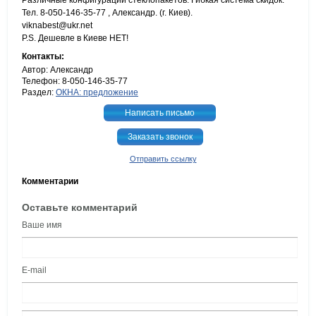
Различные конфигурации стеклопакетов. Гибкая система скидок.
Тел. 8-050-146-35-77 , Александр. (г. Киев).
viknabest@ukr.net
P.S. Дешевле в Киеве НЕТ!
Контакты:
Автор: Александр
Телефон: 8-050-146-35-77
Раздел:
ОКНА: предложение
Написать письмо
Заказать звонок
Отправить ссылку
Комментарии
Оставьте комментарий
Ваше имя
E-mail