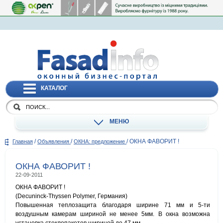
КАТАЛОГ
МЕНЮ
/
/
/
ОКНА ФАВОРИТ !
Главная
Объявления
ОКНА: предложение
ОКНА ФАВОРИТ !
22-09-2011
ОКНА ФАВОРИТ !
(Decuninck-Thyssen Polymer, Германия)
Повышенная теплозащита благодаря ширине 71 мм и 5-ти
воздушным камерам шириной не менее 5мм. В окна возможна